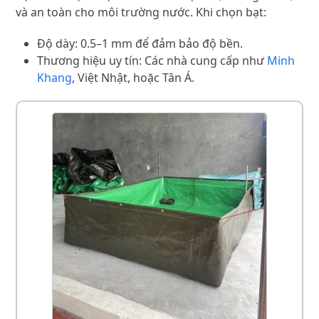
và an toàn cho môi trường nước. Khi chọn bạt:
Độ dày: 0.5–1 mm để đảm bảo độ bền.
Thương hiệu uy tín: Các nhà cung cấp như
Minh
Khang
, Việt Nhật, hoặc Tân Á.