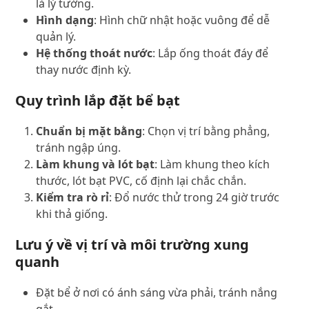
là lý tưởng.
Hình dạng
: Hình chữ nhật hoặc vuông để dễ
quản lý.
Hệ thống thoát nước
: Lắp ống thoát đáy để
thay nước định kỳ.
Quy trình lắp đặt bể bạt
Chuẩn bị mặt bằng
: Chọn vị trí bằng phẳng,
tránh ngập úng.
Làm khung và lót bạt
: Làm khung theo kích
thước, lót bạt PVC, cố định lại chắc chắn.
Kiểm tra rò rỉ
: Đổ nước thử trong 24 giờ trước
khi thả giống.
Lưu ý về vị trí và môi trường xung
quanh
Đặt bể ở nơi có ánh sáng vừa phải, tránh nắng
gắt.