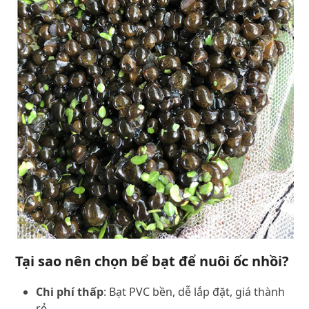
Tại sao nên chọn bể bạt để nuôi ốc nhồi?
Chi phí thấp
: Bạt PVC bền, dễ lắp đặt, giá thành
rẻ.