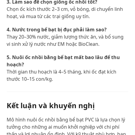
3. Làm sao để chọn giống ốc nhồi tốt?
Chọn ốc kích thước 2–3 cm, vỏ bóng, di chuyển linh
hoạt, và mua từ các trại giống uy tín.
4. Nước trong bể bạt bị đục phải làm sao?
Thay 20–30% nước, giảm lượng thức ăn, và bổ sung
vi sinh xử lý nước như EM hoặc BioClean.
5. Nuôi ốc nhồi bằng bể bạt mất bao lâu để thu
hoạch?
Thời gian thu hoạch là 4–5 tháng, khi ốc đạt kích
thước 10–15 con/kg.
Kết luận và khuyến nghị
Mô hình nuôi ốc nhồi bằng bể bạt PVC là lựa chọn lý
tưởng cho những ai muốn khởi nghiệp với chi phí
thấp và lợi nhuận ổn định. Với kỹ thuật phù hợp, bạn