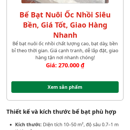
Bể Bạt Nuôi Ốc Nhồi Siêu
Bền, Giá Tốt, Giao Hàng
Nhanh
Bể bạt nuôi ốc nhồi chất lượng cao, bạt dày, bền
bỉ theo thời gian. Giá cạnh tranh, dễ lắp đặt, giao
hàng tận nơi nhanh chóng!
Giá:
270.000
₫
Xem sản phẩm
Thiết kế và kích thước bể bạt phù hợp
Kích thước
: Diện tích 10–50 m², độ sâu 0.7–1 m