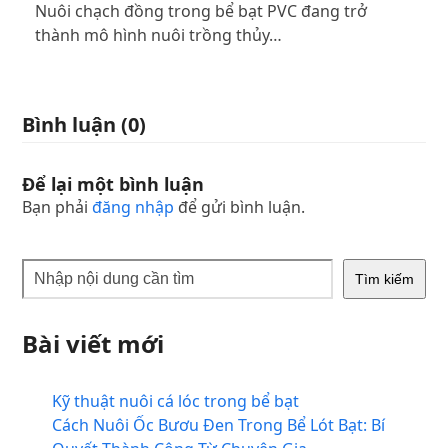
Nuôi chạch đồng trong bể bạt PVC đang trở
thành mô hình nuôi trồng thủy…
Bình luận (0)
Để lại một bình luận
Bạn phải
đăng nhập
để gửi bình luận.
Tìm kiếm
Bài viết mới
Kỹ thuật nuôi cá lóc trong bể bạt
Cách Nuôi Ốc Bươu Đen Trong Bể Lót Bạt: Bí