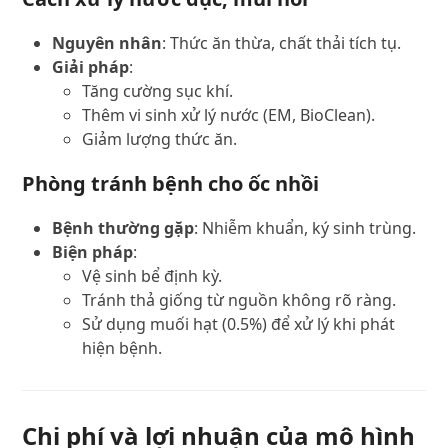
Nguyên nhân
: Thức ăn thừa, chất thải tích tụ.
Giải pháp
:
Tăng cường sục khí.
Thêm vi sinh xử lý nước (EM, BioClean).
Giảm lượng thức ăn.
Phòng tránh bệnh cho ốc nhồi
Bệnh thường gặp
: Nhiễm khuẩn, ký sinh trùng.
Biện pháp
:
Vệ sinh bể định kỳ.
Tránh thả giống từ nguồn không rõ ràng.
Sử dụng muối hạt (0.5%) để xử lý khi phát
hiện bệnh.
Chi phí và lợi nhuận của mô hình