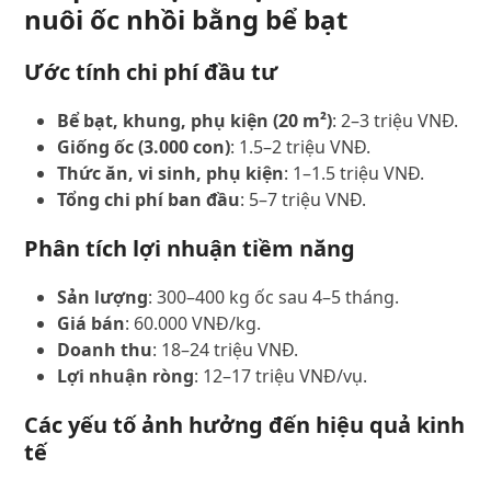
nuôi ốc nhồi bằng bể bạt
Ước tính chi phí đầu tư
Bể bạt, khung, phụ kiện (20 m²)
: 2–3 triệu VNĐ.
Giống ốc (3.000 con)
: 1.5–2 triệu VNĐ.
Thức ăn, vi sinh, phụ kiện
: 1–1.5 triệu VNĐ.
Tổng chi phí ban đầu
: 5–7 triệu VNĐ.
Phân tích lợi nhuận tiềm năng
Sản lượng
: 300–400 kg ốc sau 4–5 tháng.
Giá bán
: 60.000 VNĐ/kg.
Doanh thu
: 18–24 triệu VNĐ.
Lợi nhuận ròng
: 12–17 triệu VNĐ/vụ.
Các yếu tố ảnh hưởng đến hiệu quả kinh
tế