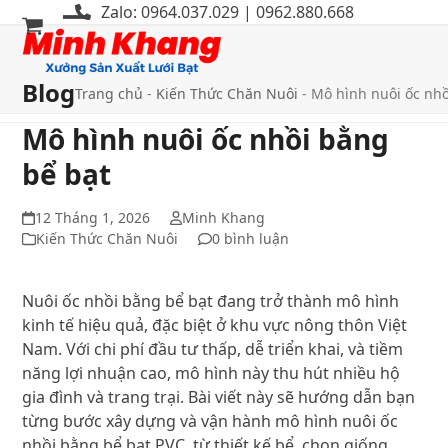
Bỏ
Zalo: 0964.037.029 | 0962.880.668
qua
Mở
Đóng
tới
menu
menu
nội
Blog
Trang chủ
-
Kiến Thức Chăn Nuôi
-
Mô hình nuôi ốc nhồ
di
di
dung
Mô hình nuôi ốc nhồi bằng
động
động
bể bạt
12 Tháng 1, 2026
Minh Khang
Kiến Thức Chăn Nuôi
0 bình luận
Nuôi ốc nhồi bằng bể bạt đang trở thành mô hình
kinh tế hiệu quả, đặc biệt ở khu vực nông thôn Việt
Nam. Với chi phí đầu tư thấp, dễ triển khai, và tiềm
năng lợi nhuận cao, mô hình này thu hút nhiều hộ
gia đình và trang trại. Bài viết này sẽ hướng dẫn bạn
từng bước xây dựng và vận hành mô hình nuôi ốc
nhồi bằng bể bạt PVC, từ thiết kế bể, chọn giống,