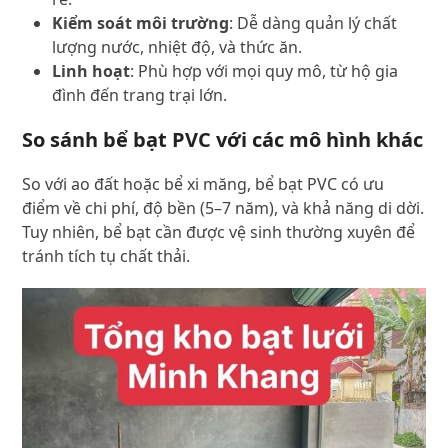
Kiểm soát môi trường
: Dễ dàng quản lý chất
lượng nước, nhiệt độ, và thức ăn.
Linh hoạt
: Phù hợp với mọi quy mô, từ hộ gia
đình đến trang trại lớn.
So sánh bể bạt PVC với các mô hình khác
So với ao đất hoặc bể xi măng, bể bạt PVC có ưu
điểm về chi phí, độ bền (5–7 năm), và khả năng di dời.
Tuy nhiên, bể bạt cần được vệ sinh thường xuyên để
tránh tích tụ chất thải.