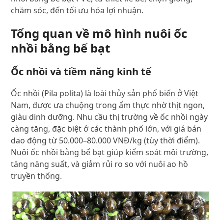
chăm sóc, đến tối ưu hóa lợi nhuận.
Tổng quan về mô hình nuôi ốc
nhồi bằng bể bạt
Ốc nhồi và tiềm năng kinh tế
Ốc nhồi (Pila polita) là loài thủy sản phổ biến ở Việt
Nam, được ưa chuộng trong ẩm thực nhờ thịt ngon,
giàu dinh dưỡng. Nhu cầu thị trường về ốc nhồi ngày
càng tăng, đặc biệt ở các thành phố lớn, với giá bán
dao động từ 50.000–80.000 VNĐ/kg (tùy thời điểm).
Nuôi ốc nhồi bằng bể bạt giúp kiểm soát môi trường,
tăng năng suất, và giảm rủi ro so với nuôi ao hồ
truyền thống.