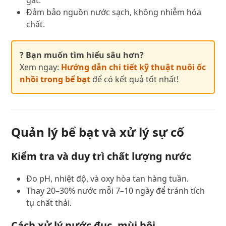
Đảm bảo nguồn nước sạch, không nhiễm hóa
chất.
? Bạn muốn tìm hiểu sâu hơn?
Xem ngay:
Hướng dẫn chi tiết kỹ thuật nuôi ốc
nhồi trong bể bạt
để có kết quả tốt nhất!
Quản lý bể bạt và xử lý sự cố
Kiểm tra và duy trì chất lượng nước
Đo pH, nhiệt độ, và oxy hòa tan hàng tuần.
Thay 20–30% nước mỗi 7–10 ngày để tránh tích
tụ chất thải.
Cách xử lý nước đục, mùi hôi