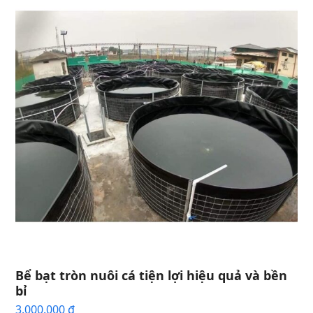
Bể bạt tròn nuôi cá tiện lợi hiệu quả và bền
bỉ
3.000.000
₫