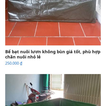
Bể bạt nuôi lươn không bùn giá tốt, phù hợp
chăn nuôi nhỏ lẻ
250.000
₫