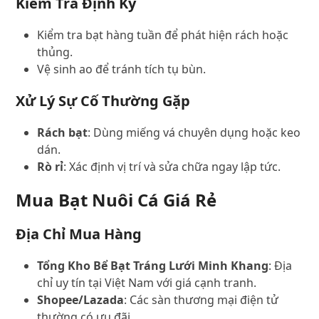
Kiểm Tra Định Kỳ
Kiểm tra bạt hàng tuần để phát hiện rách hoặc
thủng.
Vệ sinh ao để tránh tích tụ bùn.
Xử Lý Sự Cố Thường Gặp
Rách bạt
: Dùng miếng vá chuyên dụng hoặc keo
dán.
Rò rỉ
: Xác định vị trí và sửa chữa ngay lập tức.
Mua Bạt Nuôi Cá Giá Rẻ
Địa Chỉ Mua Hàng
Tổng Kho Bể Bạt Tráng Lưới Minh Khang
: Địa
chỉ uy tín tại Việt Nam với giá cạnh tranh.
Shopee/Lazada
: Các sàn thương mại điện tử
thường có ưu đãi.