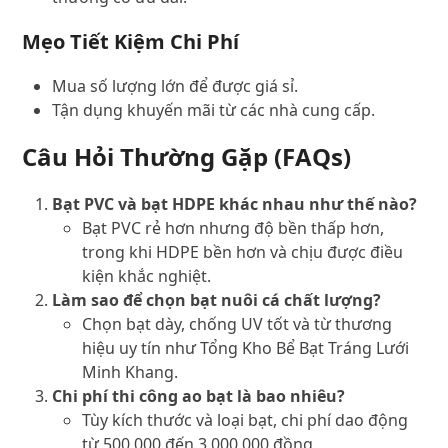
Mẹo Tiết Kiệm Chi Phí
Mua số lượng lớn để được giá sỉ.
Tận dụng khuyến mãi từ các nhà cung cấp.
Câu Hỏi Thường Gặp (FAQs)
Bạt PVC và bạt HDPE khác nhau như thế nào?
Bạt PVC rẻ hơn nhưng độ bền thấp hơn,
trong khi HDPE bền hơn và chịu được điều
kiện khắc nghiệt.
Làm sao để chọn bạt nuôi cá chất lượng?
Chọn bạt dày, chống UV tốt và từ thương
hiệu uy tín như Tổng Kho Bể Bạt Tráng Lưới
Minh Khang.
Chi phí thi công ao bạt là bao nhiêu?
Tùy kích thước và loại bạt, chi phí dao động
từ 500.000 đến 3.000.000 đồng.