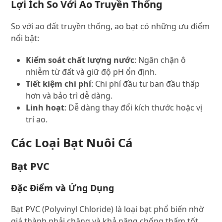
Lợi Ích So Với Ao Truyền Thống
So với ao đất truyền thống, ao bạt có những ưu điểm
nổi bật:
Kiểm soát chất lượng nước
: Ngăn chặn ô
nhiễm từ đất và giữ độ pH ổn định.
Tiết kiệm chi phí
: Chi phí đầu tư ban đầu thấp
hơn và bảo trì dễ dàng.
Linh hoạt
: Dễ dàng thay đổi kích thước hoặc vị
trí ao.
Các Loại Bạt Nuôi Cá
Bạt PVC
Đặc Điểm và Ứng Dụng
Bạt PVC (Polyvinyl Chloride) là loại bạt phổ biến nhờ
giá thành phải chăng và khả năng chống thấm tốt.