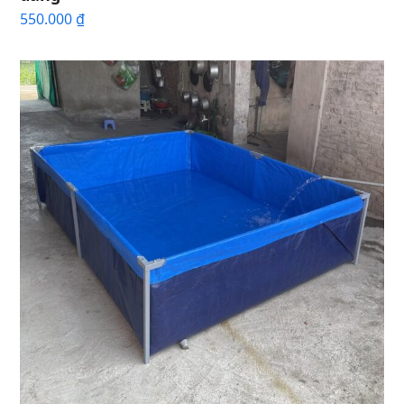
550.000
₫