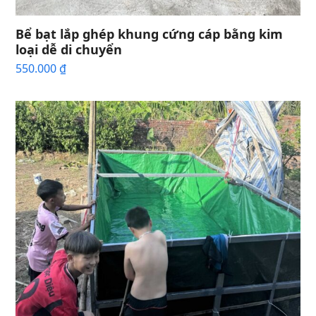
Bể bạt lắp ghép khung cứng cáp bằng kim
loại dễ di chuyển
550.000
₫