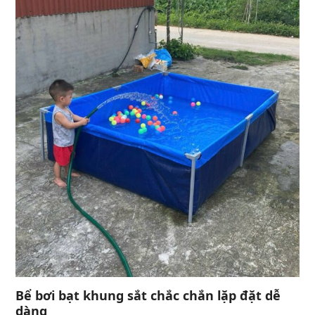
Bể bơi bạt khung sắt chắc chắn lặp đặt dễ
dàng