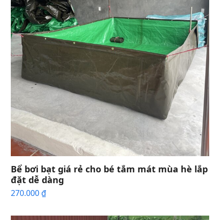
Bể bơi bạt giá rẻ cho bé tắm mát mùa hè lắp
đặt dễ dàng
270.000
₫