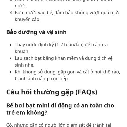
nước.
Bơm nước vào bể, đảm bảo không vượt quá mức
khuyến cáo.
Bảo dưỡng và vệ sinh
Thay nước định kỳ (1-2 tuần/lần) để tránh vi
khuẩn.
Lau sạch bạt bằng khăn mềm và dung dịch vệ
sinh nhẹ.
Khi không sử dụng, gấp gọn và cất ở nơi khô ráo,
tránh ánh nắng trực tiếp.
Câu hỏi thường gặp (FAQs)
Bể bơi bạt mini di động có an toàn cho
trẻ em không?
Có, nhưng cần có người lớn giám sát để tránh tai