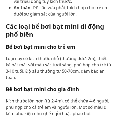
vài triệu đồng tùy kích thước.
An toàn
: Độ sâu vừa phải, thích hợp cho trẻ em
dưới sự giám sát của người lớn.
Các loại bể bơi bạt mini di động
phổ biến
Bể bơi bạt mini cho trẻ em
Loại này có kích thước nhỏ (thường dưới 2m), thiết
kế bắt mắt với màu sắc tươi sáng, phù hợp cho trẻ từ
3-10 tuổi. Độ sâu thường từ 50-70cm, đảm bảo an
toàn.
Bể bơi bạt mini cho gia đình
Kích thước lớn hơn (từ 2-4m), có thể chứa 4-6 người,
phù hợp cho cả trẻ em và người lớn. Một số mẫu đi
kèm phụ kiện như ghế ngồi hoặc phao bơi.