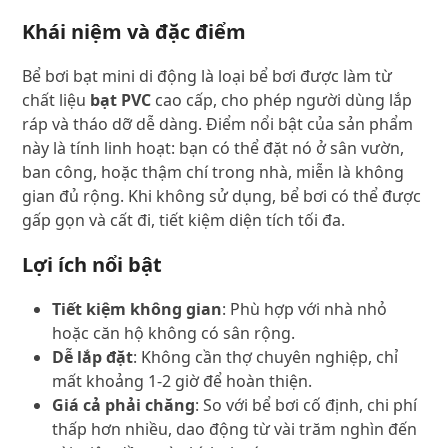
Khái niệm và đặc điểm
Bể bơi bạt mini di động là loại bể bơi được làm từ
chất liệu
bạt PVC
cao cấp, cho phép người dùng lắp
ráp và tháo dỡ dễ dàng. Điểm nổi bật của sản phẩm
này là tính linh hoạt: bạn có thể đặt nó ở sân vườn,
ban công, hoặc thậm chí trong nhà, miễn là không
gian đủ rộng. Khi không sử dụng, bể bơi có thể được
gấp gọn và cất đi, tiết kiệm diện tích tối đa.
Lợi ích nổi bật
Tiết kiệm không gian
: Phù hợp với nhà nhỏ
hoặc căn hộ không có sân rộng.
Dễ lắp đặt
: Không cần thợ chuyên nghiệp, chỉ
mất khoảng 1-2 giờ để hoàn thiện.
Giá cả phải chăng
: So với bể bơi cố định, chi phí
thấp hơn nhiều, dao động từ vài trăm nghìn đến