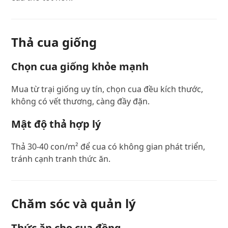
Thả cua giống
Chọn cua giống khỏe mạnh
Mua từ trại giống uy tín, chọn cua đều kích thước,
không có vết thương, càng đầy đặn.
Mật độ thả hợp lý
Thả 30-40 con/m² để cua có không gian phát triển,
tránh cạnh tranh thức ăn.
Chăm sóc và quản lý
Thức ăn cho cua đồng