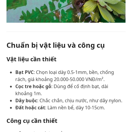
Chuẩn bị vật liệu và công cụ
Vật liệu cần thiết
Bạt PVC
: Chọn loại dày 0.5-1mm, bền, chống
rách, giá khoảng 20.000-50.000 VNĐ/m².
Cọc tre hoặc gỗ
: Dùng để cố định bạt, dài
khoảng 1m.
Dây buộc
: Chắc chắn, chịu nước, như dây nylon.
Đất hoặc cát
: Làm nền bể, dày 10-15cm.
Công cụ cần thiết