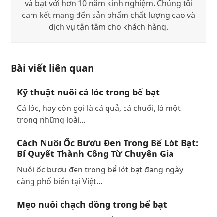
và bạt với hơn 10 năm kinh nghiệm. Chúng tôi
cam kết mang đến sản phẩm chất lượng cao và
dịch vụ tận tâm cho khách hàng.
Bài viết liên quan
Kỹ thuật nuôi cá lóc trong bể bạt
Cá lóc, hay còn gọi là cá quả, cá chuối, là một
trong những loài…
Cách Nuôi Ốc Bươu Đen Trong Bể Lót Bạt:
Bí Quyết Thành Công Từ Chuyên Gia
Nuôi ốc bươu đen trong bể lót bạt đang ngày
càng phổ biến tại Việt…
Mẹo nuôi chạch đồng trong bể bạt