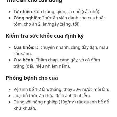
Tự nhiên
: Côn trùng, giun, cá nhỏ (cắt nhỏ).
Công nghiệp
: Thức ăn viên dành cho cua hoặc
tôm, cho ăn 2 lần/ngày (sáng, tối).
Kiểm tra sức khỏe cua định kỳ
Cua khỏe
: Di chuyển nhanh, càng đầy đặn, màu
sắc sáng.
Cua bệnh
: Chậm chạp, càng gãy, vỏ có đốm
trắng (dấu hiệu nhiễm nấm).
Phòng bệnh cho cua
Vệ sinh bể 1-2 lần/tháng, thay 30% nước mỗi lần.
Loại bỏ thức ăn thừa để tránh ô nhiễm.
Dùng vôi nông nghiệp (10g/m²) rắc quanh bể để
khử khuẩn.