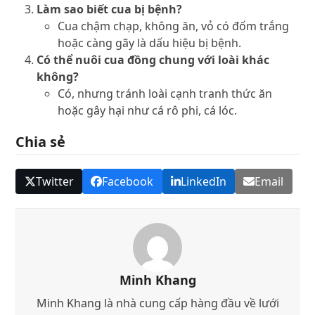
Làm sao biết cua bị bệnh?
Cua chậm chạp, không ăn, vỏ có đốm trắng
hoặc càng gãy là dấu hiệu bị bệnh.
Có thể nuôi cua đồng chung với loài khác
không?
Có, nhưng tránh loài cạnh tranh thức ăn
hoặc gây hại như cá rô phi, cá lóc.
Chia sẻ
Twitter
Facebook
LinkedIn
Email
Minh Khang
Minh Khang là nhà cung cấp hàng đầu về lưới