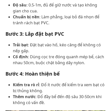
Độ sâu
: 0.5-1m, đủ để giữ nước và tạo không
gian cho cua.
Chuẩn bị nền
: Làm phẳng, loại bỏ đá nhọn để
tránh rách bạt PVC.
Bước 3: Lắp đặt bạt PVC
Trải bạt
: Đặt bạt vào hố, kéo căng để không có
nếp gấp.
Cố định
: Dùng cọc tre đóng quanh mép bể, cách
nhau 50cm, buộc chặt bằng dây nylon.
Bước 4: Hoàn thiện bể
Kiểm tra rò rỉ
: Đổ ít nước để kiểm tra xem bạt có
bị thủng không.
Thêm nước
: Đổ đầy bể đến độ sâu 30-50cm khi
không có vấn đề.