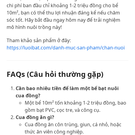
chi phí ban đầu chỉ khoảng 1-2 triệu đồng cho bể
10m², bạn có thể thu lợi nhuận đáng kể nếu chăm
sóc tốt. Hãy bắt đầu ngay hôm nay để trải nghiệm
mô hình nuôi trồng này!
Tham khảo sản phẩm ở đây:
https://luoibat.com/danh-muc-san-pham/chan-nuoi
FAQs (Câu hỏi thường gặp)
Cần bao nhiêu tiền để làm một bể bạt nuôi
cua đồng?
Một bể 10m² tốn khoảng 1-2 triệu đồng, bao
gồm bạt PVC, cọc tre, và công cụ.
Cua đồng ăn gì?
Cua đồng ăn côn trùng, giun, cá nhỏ, hoặc
thức ăn viên công nghiệp.