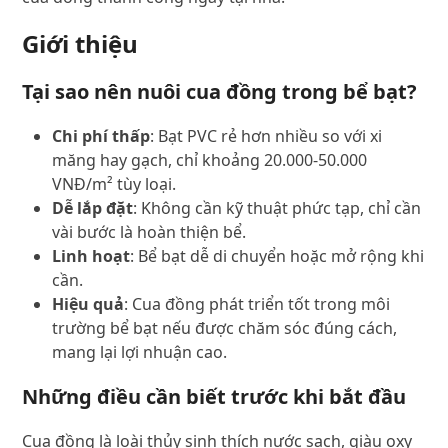
Giới thiệu
Tại sao nên nuôi cua đồng trong bể bạt?
Chi phí thấp
: Bạt PVC rẻ hơn nhiều so với xi
măng hay gạch, chỉ khoảng 20.000-50.000
VNĐ/m² tùy loại.
Dễ lắp đặt
: Không cần kỹ thuật phức tạp, chỉ cần
vài bước là hoàn thiện bể.
Linh hoạt
: Bể bạt dễ di chuyển hoặc mở rộng khi
cần.
Hiệu quả
: Cua đồng phát triển tốt trong môi
trường bể bạt nếu được chăm sóc đúng cách,
mang lại lợi nhuận cao.
Những điều cần biết trước khi bắt đầu
Cua đồng là loài thủy sinh thích nước sạch, giàu oxy