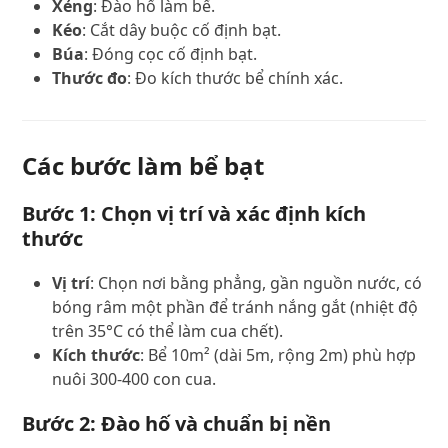
Xẻng
: Đào hố làm bể.
Kéo
: Cắt dây buộc cố định bạt.
Búa
: Đóng cọc cố định bạt.
Thước đo
: Đo kích thước bể chính xác.
Các bước làm bể bạt
Bước 1: Chọn vị trí và xác định kích
thước
Vị trí
: Chọn nơi bằng phẳng, gần nguồn nước, có
bóng râm một phần để tránh nắng gắt (nhiệt độ
trên 35°C có thể làm cua chết).
Kích thước
: Bể 10m² (dài 5m, rộng 2m) phù hợp
nuôi 300-400 con cua.
Bước 2: Đào hố và chuẩn bị nền