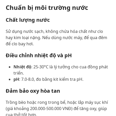
Chuẩn bị môi trường nước
Chất lượng nước
Sử dụng nước sạch, không chứa hóa chất như clo
hay kim loại nặng. Nếu dùng nước máy, để qua đêm
để clo bay hơi.
Điều chỉnh nhiệt độ và pH
Nhiệt độ
: 25-30°C là lý tưởng cho cua đồng phát
triển.
pH
: 7.0-8.0, đo bằng kit kiểm tra pH.
Đảm bảo oxy hòa tan
Trồng bèo hoặc rong trong bể, hoặc lắp máy sục khí
(giá khoảng 200.000-500.000 VNĐ) để tăng oxy, giúp
cua thở tốt hơn.