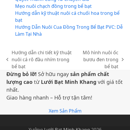
Mẹo nuôi chạch đồng trong bể bạt
Hướng dẫn kỹ thuật nuôi cá chuối hoa trong bể
bạt
Hướng Dẫn Nuôi Cua Đồng Trong Bể Bạt PVC: Dễ
Làm Tại Nhà
Hướng dẫn chi tiết kỹ thuật
Mô hình nuôi ốc
nuôi cá rô đầu nhím trong
bươu đen trong
bài
bài
bể bạt
bể bạt
trước:
sau:
Đừng bỏ lỡ!
Sở hữu ngay
sản phẩm chất
lượng cao
từ
Lưới Bạt Minh Khang
với giá tốt
nhất.
Giao hàng nhanh – Hỗ trợ tận tâm!
Xem Sản Phẩm
Xưởng
Lưới Bạt Minh Khang
2026