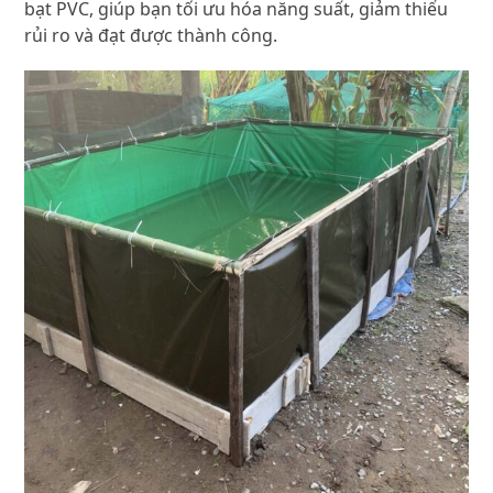
bạt PVC, giúp bạn tối ưu hóa năng suất, giảm thiểu
rủi ro và đạt được thành công.