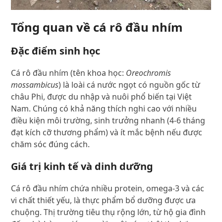
Tổng quan về cá rô đầu nhím
Đặc điểm sinh học
Cá rô đầu nhím (tên khoa học:
Oreochromis
mossambicus
) là loài cá nước ngọt có nguồn gốc từ
châu Phi, được du nhập và nuôi phổ biến tại Việt
Nam. Chúng có khả năng thích nghi cao với nhiều
điều kiện môi trường, sinh trưởng nhanh (4-6 tháng
đạt kích cỡ thương phẩm) và ít mắc bệnh nếu được
chăm sóc đúng cách.
Giá trị kinh tế và dinh dưỡng
Cá rô đầu nhím chứa nhiều protein, omega-3 và các
vi chất thiết yếu, là thực phẩm bổ dưỡng được ưa
chuộng. Thị trường tiêu thụ rộng lớn, từ hộ gia đình