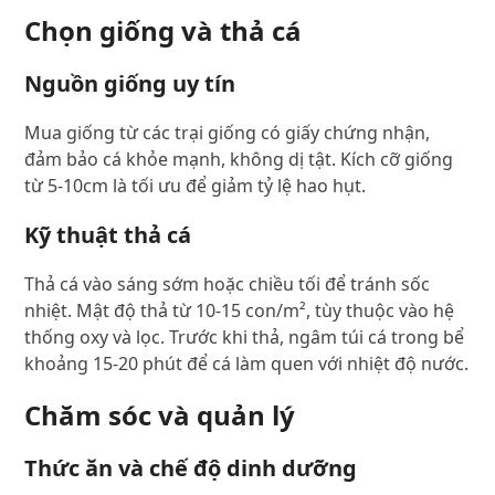
Chọn giống và thả cá
Nguồn giống uy tín
Mua giống từ các trại giống có giấy chứng nhận,
đảm bảo cá khỏe mạnh, không dị tật. Kích cỡ giống
từ 5-10cm là tối ưu để giảm tỷ lệ hao hụt.
Kỹ thuật thả cá
Thả cá vào sáng sớm hoặc chiều tối để tránh sốc
nhiệt. Mật độ thả từ 10-15 con/m², tùy thuộc vào hệ
thống oxy và lọc. Trước khi thả, ngâm túi cá trong bể
khoảng 15-20 phút để cá làm quen với nhiệt độ nước.
Chăm sóc và quản lý
Thức ăn và chế độ dinh dưỡng