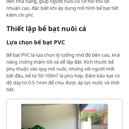
đến nhà hàng, giúp người nuôi có cơ hội thu lợi
nhuận cao, đặc biệt khi áp dụng mô hình bể bạt tiết
kiệm chi phí.
Thiết lập bể bạt nuôi cá
Lựa chọn bể bạt PVC
Bể bạt PVC là lựa chọn lý tưởng nhờ độ bền cao, khả
năng chống thấm tốt và dễ lắp đặt. Kích thước bể
phụ thuộc vào quy mô nuôi, nhưng với người mới
bắt đầu, bể từ 50-100m² là phù hợp. Đảm bảo bạt có
độ dày từ 0.5-1mm để chịu được áp lực nước và thời
tiết.