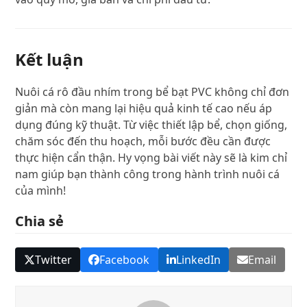
Kết luận
Nuôi cá rô đầu nhím trong bể bạt PVC không chỉ đơn
giản mà còn mang lại hiệu quả kinh tế cao nếu áp
dụng đúng kỹ thuật. Từ việc thiết lập bể, chọn giống,
chăm sóc đến thu hoạch, mỗi bước đều cần được
thực hiện cẩn thận. Hy vọng bài viết này sẽ là kim chỉ
nam giúp bạn thành công trong hành trình nuôi cá
của mình!
Chia sẻ
Twitter
Facebook
LinkedIn
Email