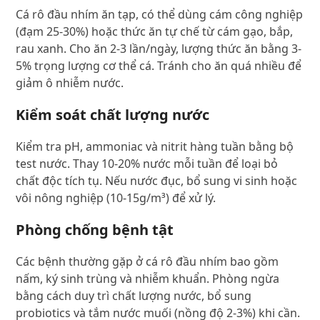
Cá rô đầu nhím ăn tạp, có thể dùng cám công nghiệp
(đạm 25-30%) hoặc thức ăn tự chế từ cám gạo, bắp,
rau xanh. Cho ăn 2-3 lần/ngày, lượng thức ăn bằng 3-
5% trọng lượng cơ thể cá. Tránh cho ăn quá nhiều để
giảm ô nhiễm nước.
Kiểm soát chất lượng nước
Kiểm tra pH, ammoniac và nitrit hàng tuần bằng bộ
test nước. Thay 10-20% nước mỗi tuần để loại bỏ
chất độc tích tụ. Nếu nước đục, bổ sung vi sinh hoặc
vôi nông nghiệp (10-15g/m³) để xử lý.
Phòng chống bệnh tật
Các bệnh thường gặp ở cá rô đầu nhím bao gồm
nấm, ký sinh trùng và nhiễm khuẩn. Phòng ngừa
bằng cách duy trì chất lượng nước, bổ sung
probiotics và tắm nước muối (nồng độ 2-3%) khi cần.