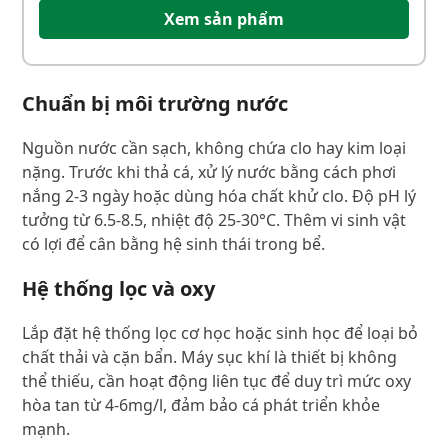
Xem sản phẩm
Chuẩn bị môi trường nước
Nguồn nước cần sạch, không chứa clo hay kim loại
nặng. Trước khi thả cá, xử lý nước bằng cách phơi
nắng 2-3 ngày hoặc dùng hóa chất khử clo. Độ pH lý
tưởng từ 6.5-8.5, nhiệt độ 25-30°C. Thêm vi sinh vật
có lợi để cân bằng hệ sinh thái trong bể.
Hệ thống lọc và oxy
Lắp đặt hệ thống lọc cơ học hoặc sinh học để loại bỏ
chất thải và cặn bẩn. Máy sục khí là thiết bị không
thể thiếu, cần hoạt động liên tục để duy trì mức oxy
hòa tan từ 4-6mg/l, đảm bảo cá phát triển khỏe
mạnh.