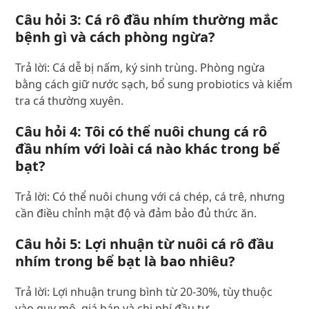
Câu hỏi 3: Cá rô đầu nhím thường mắc
bệnh gì và cách phòng ngừa?
Trả lời: Cá dễ bị nấm, ký sinh trùng. Phòng ngừa
bằng cách giữ nước sạch, bổ sung probiotics và kiểm
tra cá thường xuyên.
Câu hỏi 4: Tôi có thể nuôi chung cá rô
đầu nhím với loài cá nào khác trong bể
bạt?
Trả lời: Có thể nuôi chung với cá chép, cá trê, nhưng
cần điều chỉnh mật độ và đảm bảo đủ thức ăn.
Câu hỏi 5: Lợi nhuận từ nuôi cá rô đầu
nhím trong bể bạt là bao nhiêu?
Trả lời: Lợi nhuận trung bình từ 20-30%, tùy thuộc
vào quy mô, giá bán và chi phí đầu tư.