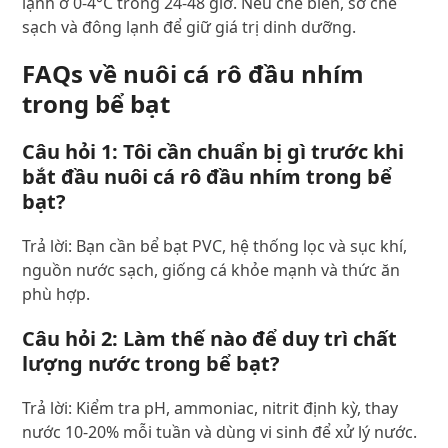
lạnh ở 0-4°C trong 24-48 giờ. Nếu chế biến, sơ chế
sạch và đông lạnh để giữ giá trị dinh dưỡng.
FAQs về nuôi cá rô đầu nhím
trong bể bạt
Câu hỏi 1: Tôi cần chuẩn bị gì trước khi
bắt đầu nuôi cá rô đầu nhím trong bể
bạt?
Trả lời: Bạn cần bể bạt PVC, hệ thống lọc và sục khí,
nguồn nước sạch, giống cá khỏe mạnh và thức ăn
phù hợp.
Câu hỏi 2: Làm thế nào để duy trì chất
lượng nước trong bể bạt?
Trả lời: Kiểm tra pH, ammoniac, nitrit định kỳ, thay
nước 10-20% mỗi tuần và dùng vi sinh để xử lý nước.