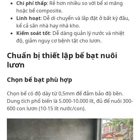
Chi phí thấp
: Rẻ hơn nhiều so với bể xi măng
hoặc bể composite.
Linh hoạt
: Dễ di chuyển và lắp đặt ở bất kỳ đâu,
kể cả sân nhà hay nhà kho.
Kiểm soát tốt
: Dễ dàng quản lý nước và nhiệt
độ, giảm nguy cơ bệnh tật cho lươn.
Chuẩn bị thiết lập bể bạt nuôi
lươn
Chọn bể bạt phù hợp
Chọn bể có độ dày từ 0,5mm để đảm bảo độ bền.
Dung tích phổ biến là 5.000-10.000 lít, đủ để nuôi 300-
600 con lươn (10-15 lít nước/con).