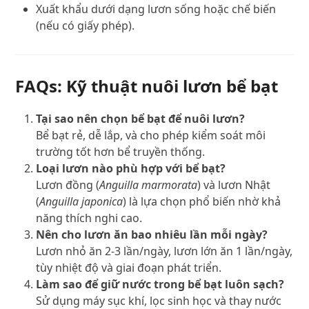
Xuất khẩu dưới dạng lươn sống hoặc chế biến
(nếu có giấy phép).
FAQs: Kỹ thuật nuôi lươn bể bạt
Tại sao nên chọn bể bạt để nuôi lươn?
Bể bạt rẻ, dễ lắp, và cho phép kiểm soát môi
trường tốt hơn bể truyền thống.
Loại lươn nào phù hợp với bể bạt?
Lươn đồng (
Anguilla marmorata
) và lươn Nhật
(
Anguilla japonica
) là lựa chọn phổ biến nhờ khả
năng thích nghi cao.
Nên cho lươn ăn bao nhiêu lần mỗi ngày?
Lươn nhỏ ăn 2-3 lần/ngày, lươn lớn ăn 1 lần/ngày,
tùy nhiệt độ và giai đoạn phát triển.
Làm sao để giữ nước trong bể bạt luôn sạch?
Sử dụng máy sục khí, lọc sinh học và thay nước