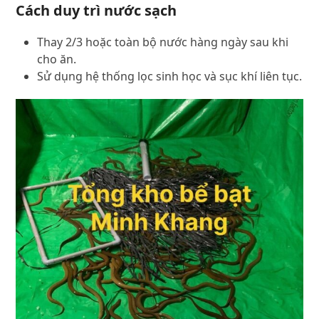
Cách duy trì nước sạch
Thay 2/3 hoặc toàn bộ nước hàng ngày sau khi
cho ăn.
Sử dụng hệ thống lọc sinh học và sục khí liên tục.