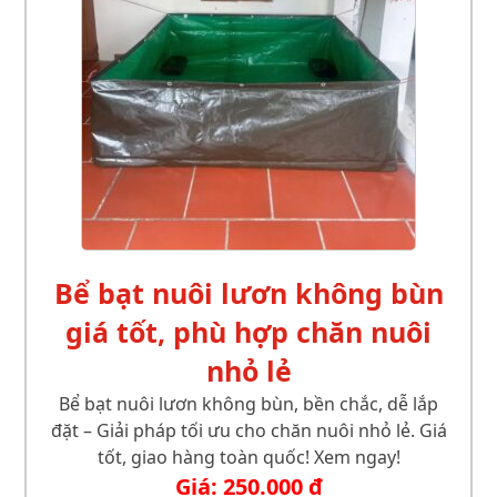
Bể bạt nuôi lươn không bùn
giá tốt, phù hợp chăn nuôi
nhỏ lẻ
Bể bạt nuôi lươn không bùn, bền chắc, dễ lắp
đặt – Giải pháp tối ưu cho chăn nuôi nhỏ lẻ. Giá
tốt, giao hàng toàn quốc! Xem ngay!
Giá:
250.000
₫