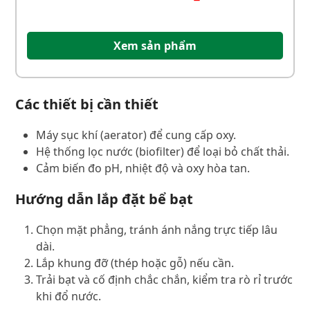
Xem sản phẩm
Các thiết bị cần thiết
Máy sục khí (aerator) để cung cấp oxy.
Hệ thống lọc nước (biofilter) để loại bỏ chất thải.
Cảm biến đo pH, nhiệt độ và oxy hòa tan.
Hướng dẫn lắp đặt bể bạt
Chọn mặt phẳng, tránh ánh nắng trực tiếp lâu
dài.
Lắp khung đỡ (thép hoặc gỗ) nếu cần.
Trải bạt và cố định chắc chắn, kiểm tra rò rỉ trước
khi đổ nước.