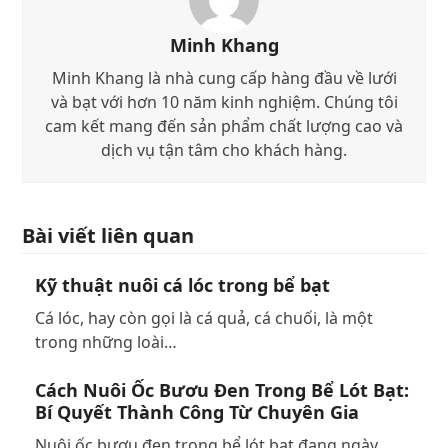
Minh Khang
Minh Khang là nhà cung cấp hàng đầu về lưới
và bạt với hơn 10 năm kinh nghiệm. Chúng tôi
cam kết mang đến sản phẩm chất lượng cao và
dịch vụ tận tâm cho khách hàng.
Bài viết liên quan
Kỹ thuật nuôi cá lóc trong bể bạt
Cá lóc, hay còn gọi là cá quả, cá chuối, là một
trong những loài…
Cách Nuôi Ốc Bươu Đen Trong Bể Lót Bạt:
Bí Quyết Thành Công Từ Chuyên Gia
Nuôi ốc bươu đen trong bể lót bạt đang ngày