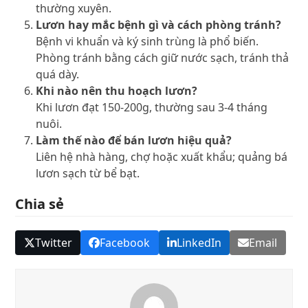
thường xuyên.
Lươn hay mắc bệnh gì và cách phòng tránh?
Bệnh vi khuẩn và ký sinh trùng là phổ biến.
Phòng tránh bằng cách giữ nước sạch, tránh thả
quá dày.
Khi nào nên thu hoạch lươn?
Khi lươn đạt 150-200g, thường sau 3-4 tháng
nuôi.
Làm thế nào để bán lươn hiệu quả?
Liên hệ nhà hàng, chợ hoặc xuất khẩu; quảng bá
lươn sạch từ bể bạt.
Chia sẻ
Twitter
Facebook
LinkedIn
Email