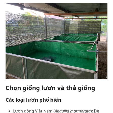
Chọn giống lươn và thả giống
Các loại lươn phổ biến
Lươn đồng Việt Nam (
Anguilla marmorata
): Dễ