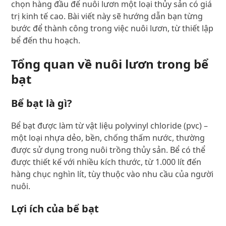
chọn hàng đầu để nuôi lươn một loại thủy sản có giá
trị kinh tế cao. Bài viết này sẽ hướng dẫn bạn từng
bước để thành công trong việc nuôi lươn, từ thiết lập
bể đến thu hoạch.
Tổng quan về nuôi lươn trong bể
bạt
Bể bạt là gì?
Bể bạt được làm từ vật liệu polyvinyl chloride (pvc) –
một loại nhựa dẻo, bền, chống thấm nước, thường
được sử dụng trong nuôi trồng thủy sản. Bể có thể
được thiết kế với nhiều kích thước, từ 1.000 lít đến
hàng chục nghìn lít, tùy thuộc vào nhu cầu của người
nuôi.
Lợi ích của bể bạt