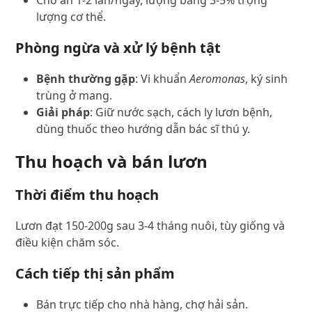
lượng cơ thể.
Phòng ngừa và xử lý bệnh tật
Bệnh thường gặp
: Vi khuẩn
Aeromonas
, ký sinh
trùng ở mang.
Giải pháp
: Giữ nước sạch, cách ly lươn bệnh,
dùng thuốc theo hướng dẫn bác sĩ thú y.
Thu hoạch và bán lươn
Thời điểm thu hoạch
Lươn đạt 150-200g sau 3-4 tháng nuôi, tùy giống và
điều kiện chăm sóc.
Cách tiếp thị sản phẩm
Bán trực tiếp cho nhà hàng, chợ hải sản.