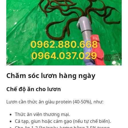
Chăm sóc lươn hàng ngày
Chế độ ăn cho lươn
Lươn cần thức ăn giàu protein (40-50%), như:
Thức ăn viên thương mại.
Cá tạp, giun hoặc cám gạo (nếu tự chế biến).
Cho ăn 1-2 lần/ngày, lượng bằng 3-5% trọng