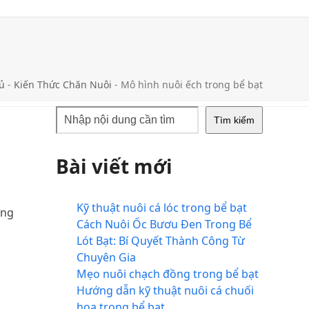
ủ
-
Kiến Thức Chăn Nuôi
-
Mô hình nuôi ếch trong bể bạt
Tìm kiếm
Bài viết mới
Kỹ thuật nuôi cá lóc trong bể bạt
ớng
Cách Nuôi Ốc Bươu Đen Trong Bể
Lót Bạt: Bí Quyết Thành Công Từ
Chuyên Gia
Mẹo nuôi chạch đồng trong bể bạt
Hướng dẫn kỹ thuật nuôi cá chuối
hoa trong bể bạt