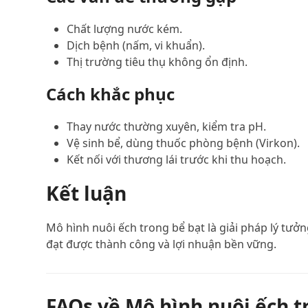
Chất lượng nước kém.
Dịch bệnh (nấm, vi khuẩn).
Thị trường tiêu thụ không ổn định.
Cách khắc phục
Thay nước thường xuyên, kiểm tra pH.
Vệ sinh bể, dùng thuốc phòng bệnh (Virkon).
Kết nối với thương lái trước khi thu hoạch.
Kết luận
Mô hình nuôi ếch trong bể bạt là giải pháp lý tưở
đạt được thành công và lợi nhuận bền vững.
FAQs về Mô hình nuôi ếch t