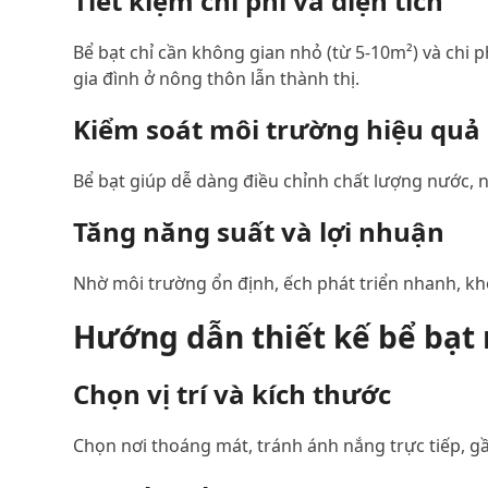
Tiết kiệm chi phí và diện tích
Bể bạt chỉ cần không gian nhỏ (từ 5-10m²) và chi 
gia đình ở nông thôn lẫn thành thị.
Kiểm soát môi trường hiệu quả
Bể bạt giúp dễ dàng điều chỉnh chất lượng nước, nh
Tăng năng suất và lợi nhuận
Nhờ môi trường ổn định, ếch phát triển nhanh, kh
Hướng dẫn thiết kế bể bạt 
Chọn vị trí và kích thước
Chọn nơi thoáng mát, tránh ánh nắng trực tiếp, g