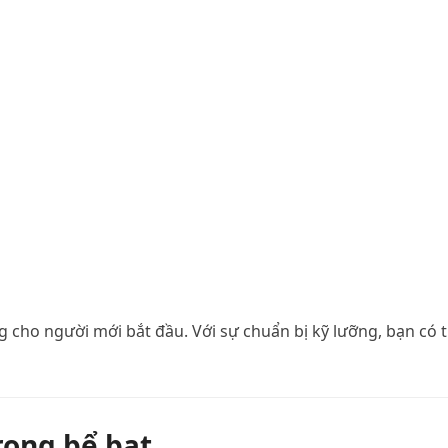
ng cho người mới bắt đầu. Với sự chuẩn bị kỹ lưỡng, bạn có 
rong bể bạt