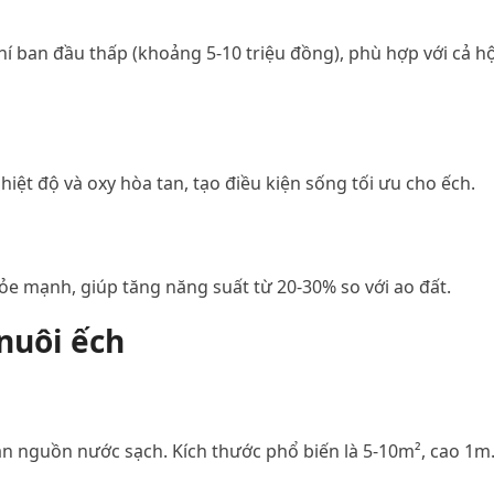
phí ban đầu thấp (khoảng 5-10 triệu đồng), phù hợp với cả h
iệt độ và oxy hòa tan, tạo điều kiện sống tối ưu cho ếch.
ỏe mạnh, giúp tăng năng suất từ 20-30% so với ao đất.
nuôi ếch
ần nguồn nước sạch. Kích thước phổ biến là 5-10m², cao 1m