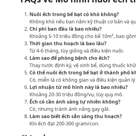
Nuôi ếch trong bể bạt có khó không?
Không khó nếu bạn nắm kỹ thuật cơ bản và quả
Chi phí ban đầu là bao nhiêu?
Khoảng 5-10 triệu đồng cho bể 10m², bao gồm 
Thời gian thu hoạch là bao lâu?
Từ 4-6 tháng, tùy giống và điều kiện nuôi.
Làm sao để phòng bệnh cho ếch?
Thay nước định kỳ, vệ sinh bể, dùng thuốc khử
Có thể nuôi ếch trong bể bạt ở thành phố 
Có, miễn là có không gian và điều kiện quản lý 
Lợi nhuận từ mô hình này là bao nhiêu?
Khoảng 20-30 triệu đồng/vụ, tùy quy mô.
Ếch có cần ánh sáng tự nhiên không?
Có, nhưng tránh ánh nắng gay gắt.
Làm sao biết ếch sẵn sàng thu hoạch?
Khi ếch đạt 200-300 gram/con.