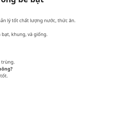
n lý tốt chất lượng nước, thức ăn.
bạt, khung, và giống.
 trùng.
không?
tốt.