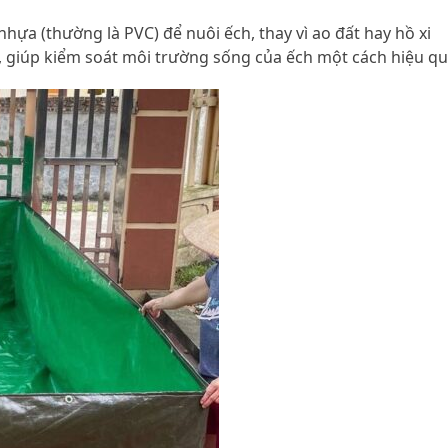
hựa (thường là PVC) để nuôi ếch, thay vì ao đất hay hồ xi
, giúp kiểm soát môi trường sống của ếch một cách hiệu qu