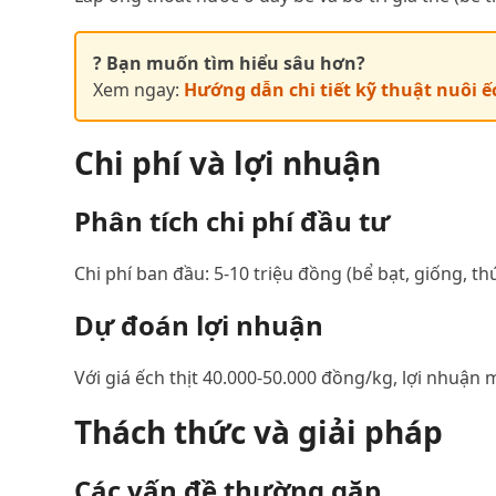
? Bạn muốn tìm hiểu sâu hơn?
Xem ngay:
Hướng dẫn chi tiết kỹ thuật nuôi ế
Chi phí và lợi nhuận
Phân tích chi phí đầu tư
Chi phí ban đầu: 5-10 triệu đồng (bể bạt, giống, th
Dự đoán lợi nhuận
Với giá ếch thịt 40.000-50.000 đồng/kg, lợi nhuận m
Thách thức và giải pháp
Các vấn đề thường gặp