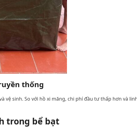
truyền thống
 và vệ sinh. So với hồ xi măng, chi phí đầu tư thấp hơn và lin
h trong bể bạt