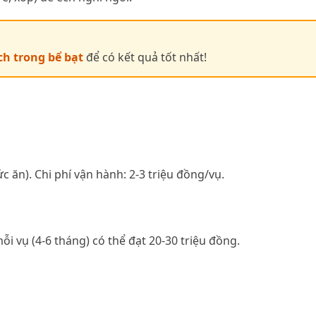
ch trong bể bạt
để có kết quả tốt nhất!
ức ăn). Chi phí vận hành: 2-3 triệu đồng/vụ.
ỗi vụ (4-6 tháng) có thể đạt 20-30 triệu đồng.