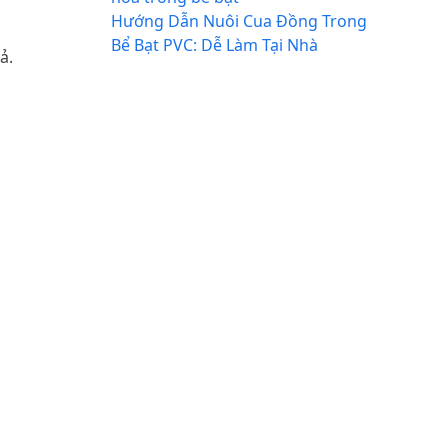
Hướng Dẫn Nuôi Cua Đồng Trong
Bể Bạt PVC: Dễ Làm Tại Nhà
ả.